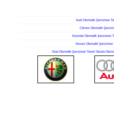
Audi Otomatik Şanzıman Ta
Citroen Otomatik Şanzım
Hyundai Otomatik Şanzıman T
Nissan Otomatik Şanzıman 
Seat Otomatik Şanzıman Tamiri
Skoda Otoma