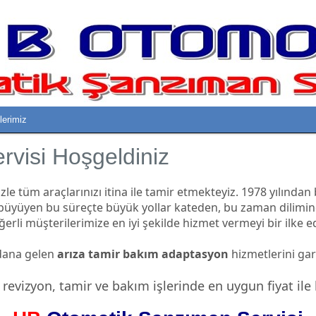
ilerimiz
visi Hoşgeldiniz
 tüm araçlarınızı itina ile tamir etmekteyiz. 1978 yılından
 büyüyen bu süreçte büyük yollar kateden, bu zaman dilimind
erli müşterilerimize en iyi şekilde hizmet vermeyi bir ilke e
dana gelen
arıza tamir bakım adaptasyon
hizmetlerini gara
evizyon, tamir ve bakım işlerinde en uygun fiyat ile