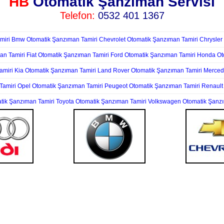
HB
Otomatik Şanzıman Servisi
Telefon:
0532 401 1367
miri
Bmw Otomatik Şanzıman Tamiri
Chevrolet Otomatik Şanzıman Tamiri
Chrysler
an Tamiri
Fiat Otomatik Şanzıman Tamiri
Ford Otomatik Şanzıman Tamiri
Honda Ot
amiri
Kia Otomatik Şanzıman Tamiri
Land Rover Otomatik Şanzıman Tamiri
Merced
Tamiri
Opel Otomatik Şanzıman Tamiri
Peugeot Otomatik Şanzıman Tamiri
Renault
tik Şanzıman Tamiri
Toyota Otomatik Şanzıman Tamiri
Volkswagen Otomatik Şanzı